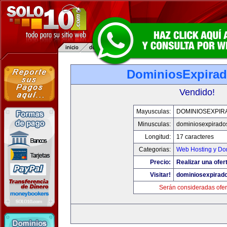
DominiosExpirad
Vendido!
Mayusculas:
DOMINIOSEXPIR
Minusculas:
dominiosexpirados
Longitud:
17 caracteres
Categorias:
Web Hosting y Do
Precio:
Realizar una ofer
Visitar!
dominiosexpirado
Serán consideradas ofer