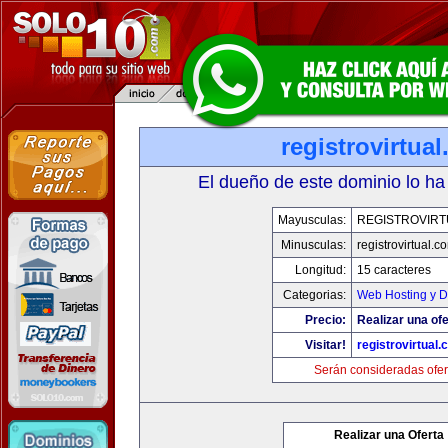
registrovirtua
El dueño de este dominio lo ha
Mayusculas:
REGISTROVIRT
Minusculas:
registrovirtual.c
Longitud:
15 caracteres
Categorias:
Web Hosting y D
Precio:
Realizar una ofe
Visitar!
registrovirtual
Serán consideradas ofer
Realizar una Oferta