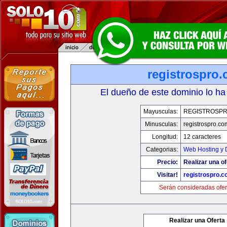
registrospro
El dueño de este dominio lo ha
Mayusculas:
REGISTROSP
Minusculas:
registrospro.co
Longitud:
12 caracteres
Categorias:
Web Hosting y 
Precio:
Realizar una of
Visitar!
registrospro.
Serán consideradas ofer
Realizar una Oferta