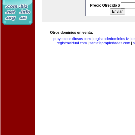
Precio Ofrecido $
Otros dominios en venta:
proyectosexitosos.com
|
registrodedominios.tv
|
re
registrovirtual.com
|
santafepropiedades.com
|
s