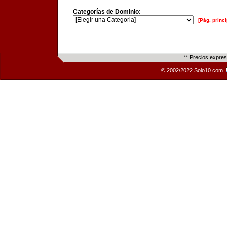
Categorías de Dominio:
[Pág. princi
** Precios expre
© 2002/2022 Solo10.com