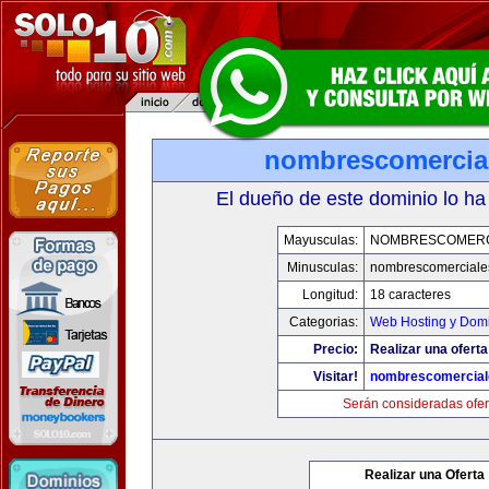
nombrescomercia
El dueño de este dominio lo ha
Mayusculas:
NOMBRESCOMERC
Minusculas:
nombrescomerciale
Longitud:
18 caracteres
Categorias:
Web Hosting y Dom
Precio:
Realizar una oferta
Visitar!
nombrescomercial
Serán consideradas ofer
Realizar una Oferta