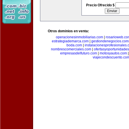
Precio Ofrecido $
Otros dominios en venta:
operacionesinmobiliarias.com
|
rosarioweb.co
estrategiademarca.com
|
gestiondenegocios.com
boda.com
|
instalacionesprofesionales
nombrescomerciales.com
|
ofertasyoportunidade
empresasdelfuturo.com
|
motosyautos.com
viajecondescuento.co