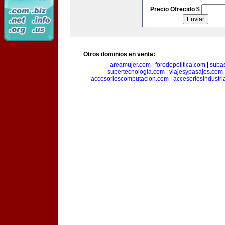
Precio Ofrecido $
Otros dominios en venta:
areamujer.com
|
forodepolitica.com
|
suba
supertecnologia.com
|
viajesypasajes.com
accesorioscomputacion.com
|
accesoriosindustri