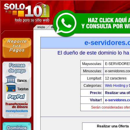
e-servidores
El dueño de este dominio lo ha
Mayusculas:
E-SERVIDORE
Minusculas:
e-servidores.c
Longitud:
12 caracteres
Categorias:
Web Hosting y 
Precio:
Realizar una of
Visitar!
e-servidores.
Serán consideradas ofer
Realizar una Oferta