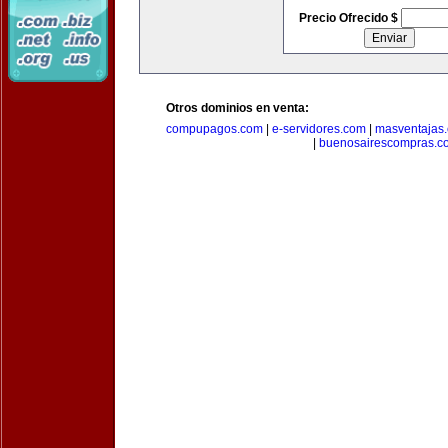
Precio Ofrecido $
Otros dominios en venta:
compupagos.com
|
e-servidores.com
|
masventajas
|
buenosairescompras.c