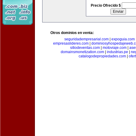
Precio Ofrecido $
Otros dominios en venta:
seguridadempresarial.com
|
expoguia.com
empresaslideres.com
|
dominiosyhospedajeweb.
sitiodeventas.com
|
motoviaje.com
|
ase
domainsmonetization.com
|
industrias.pe
|
ne
catalogodepropiedades.com
|
ofer