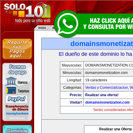
domainsmonetiza
El dueño de este dominio lo ha
Mayusculas:
DOMAINSMONETIZATION.C
Minusculas:
domainsmonetization.com
Longitud:
19 caracteres
Categorias:
Ventas y Comercializacion
,
W
Precio:
Realizar una oferta!
Visitar!
domainsmonetization.com
Serán consideradas ofer
Realizar una Oferta