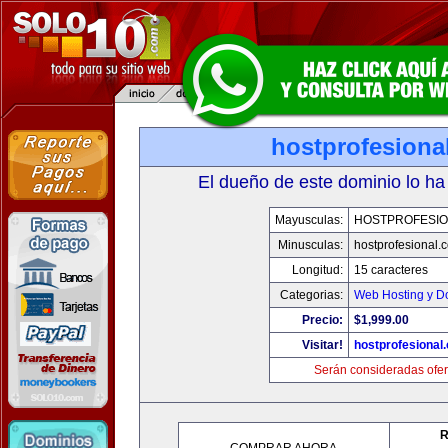
hostprofesiona
El dueño de este dominio lo ha
Mayusculas:
HOSTPROFESI
Minusculas:
hostprofesional.
Longitud:
15 caracteres
Categorias:
Web Hosting y D
Precio:
$1,999.00
Visitar!
hostprofesional
Serán consideradas ofer
R