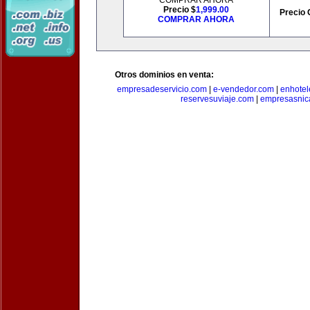
COMPRAR AHORA
Precio $
1,999.00
Precio 
COMPRAR AHORA
Otros dominios en venta:
empresadeservicio.com
|
e-vendedor.com
|
enhotel
reservesuviaje.com
|
empresasnic