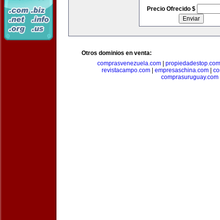
Precio Ofrecido $
Otros dominios en venta:
comprasvenezuela.com
|
propiedadestop.co
revistacampo.com
|
empresaschina.com
|
co
comprasuruguay.com