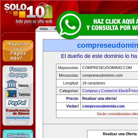
compreseudomin
El dueño de este dominio lo ha
Mayusculas:
COMPRESEUDOMINIO.COM
Minusculas:
compreseudominio.com
Longitud:
16 caracteres
Categorias:
Compras y Comercio ElectrÃ³nic
Precio:
Realizar una oferta!
Visitar!
compreseudominio.com
Serán consideradas ofer
Realizar una Oferta