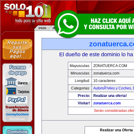
zonatuerca.
El dueño de este dominio lo ha
Mayusculas:
ZONATUERCA.COM
Minusculas:
zonatuerca.com
Longitud:
10 caracteres
Categorias:
AutomÃ³viles y Coches
,
Precio:
Realizar una oferta!
Visitar!
zonatuerca.com
Serán consideradas ofer
Realizar una Oferta